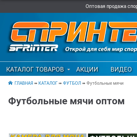
Оптовая продажа спор
КАТАЛОГ ТОВАРОВ
АКЦИИ
ВИДЕО
ГЛАВНАЯ
➠
КАТАЛОГ
➠
ФУТБОЛ
➠ Футбольные мячи
Футбольные мячи оптом