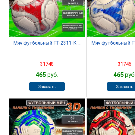
SPRINTER
SPRINT
Мяч футбольный FT-2311-К ...
Мяч футбольный FT-
31748
31746
465
руб.
465
руб
SPRINTER
SPRINT