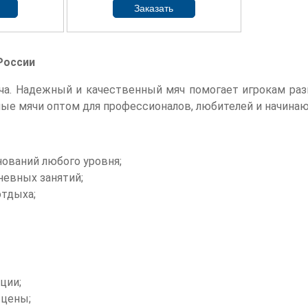
России
а. Надежный и качественный мяч помогает игрокам разв
ые мячи оптом для профессионалов, любителей и начина
ований любого уровня;
невных занятий;
отдыха;
ции;
 цены;