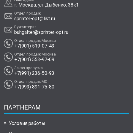
г. Москва, ул. Дыбенко, 38к1
Отдел продаж
sprinter-opt@list.ru
Бухгалтерия
buhgalter@sprinter-opt.ru
Отдел продаж Москва
+7(901) 519-07-43
Отдел продаж Москва
+7(901) 553-97-09
Заказ пропуска
+7(991) 236-50-93
Отдел продаж МО
+7(993) 891-75-80
ПАРТНЕРАМ
Условия работы