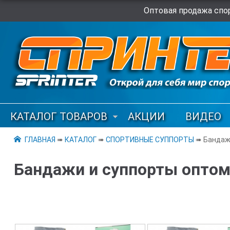
Оптовая продажа спор
КАТАЛОГ ТОВАРОВ
АКЦИИ
ВИДЕО
ГЛАВНАЯ
➠
КАТАЛОГ
➠
СПОРТИВНЫЕ СУППОРТЫ
➠ Бандаж
Бандажи и суппорты опто