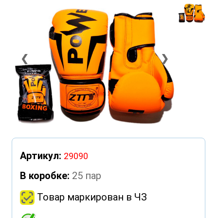
❮
❯
Артикул:
29090
В коробке:
25 пар
Товар маркирован в ЧЗ