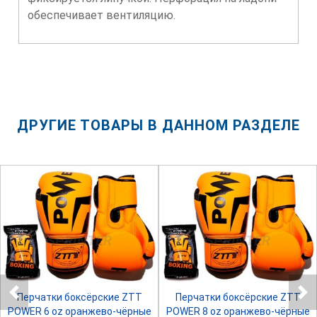
обеспечивает вентиляцию.
ДРУГИЕ ТОВАРЫ В ДАННОМ РАЗДЕЛЕ
SPRINTER
SPRINTER
Перчатки боксёрские ZTT
Перчатки боксёрские ZTT
POWER 6 oz оранжево-чёрные
POWER 8 oz оранжево-чёрные