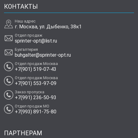
КОНТАКТЫ
Наш адрес
г. Москва, ул. Дыбенко, 38к1
Отдел продаж
sprinter-opt@list.ru
Бухгалтерия
buhgalter@sprinter-opt.ru
Отдел продаж Москва
+7(901) 519-07-43
Отдел продаж Москва
+7(901) 553-97-09
Заказ пропуска
+7(991) 236-50-93
Отдел продаж МО
+7(993) 891-75-80
ПАРТНЕРАМ