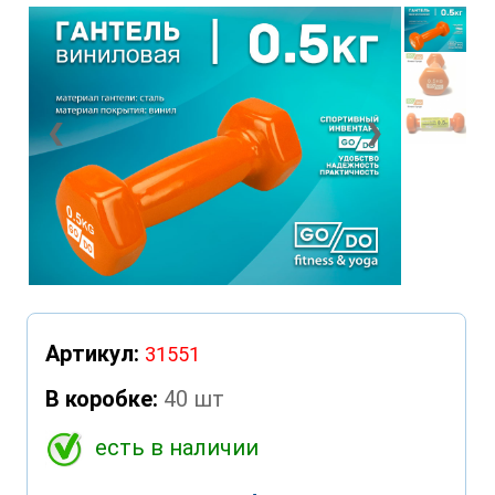
❮
❯
Артикул:
31551
В коробке:
40 шт
есть в наличии