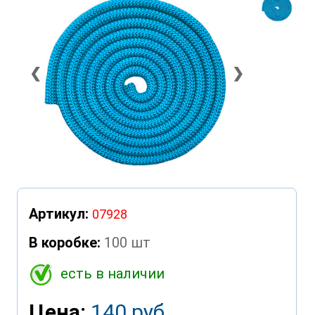
❮
❯
Артикул:
07928
В коробке:
100 шт
есть в наличии
Цена:
140 руб.