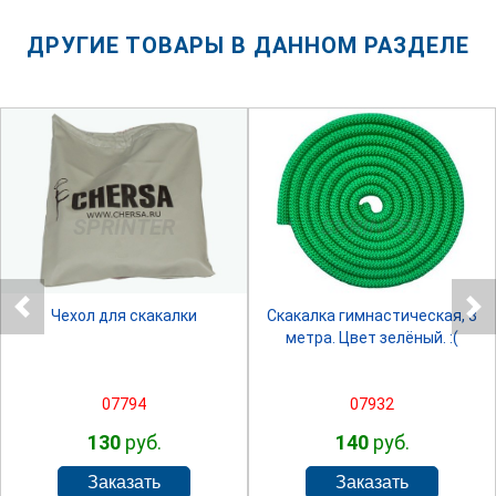
ДРУГИЕ ТОВАРЫ В ДАННОМ РАЗДЕЛЕ
SPRINTER
SPRINTER
Чехол для скакалки
Скакалка гимнастическая, 3
метра. Цвет зелёный. :(
07794
07932
130
руб.
140
руб.