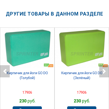
ДРУГИЕ ТОВАРЫ В ДАННОМ РАЗДЕЛЕ
SPRINTER
SPRINTER
Кирпичик для йоги GO DO
Кирпичик для йоги GO DO
(Голубой)
(Зелёный)
17906
17906
230
руб.
230
руб.