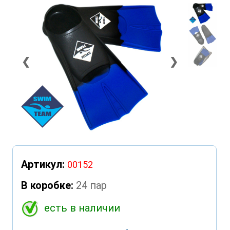
❮
❯
Артикул:
00152
В коробке:
24 пар
есть в наличии