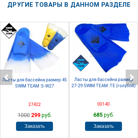
ДРУГИЕ ТОВАРЫ В ДАННОМ РАЗДЕЛЕ
SPRINTER
SPRINTER
Ласты для бассейна размер
Ласты для бассейна размер 45
27-29 SWIM TEAM :TE (голубой)
SWIM TEAM :S-W27
00140
27422
685
руб.
1000
299
руб.