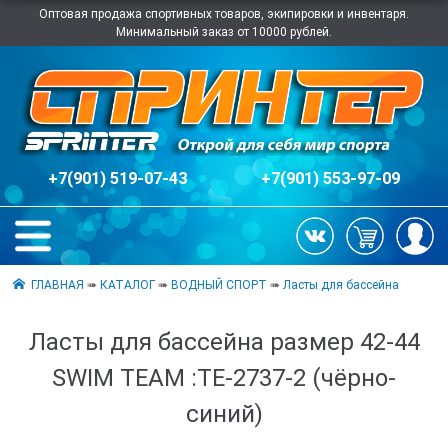
Оптовая продажа спортивных товаров, экипировки и инвентаря.
Минимальный заказ от 10000 рублей.
+7(901) 519-07-43
+7(901) 553-97-09
ГЛАВНАЯ
➠
КАТАЛОГ
➠
ВОДНЫЙ СПОРТ
➠
Ласты для бассейна
Ласты для бассейна размер 42-44
SWIM TEAM :TE-2737-2 (чёрно-
синий)