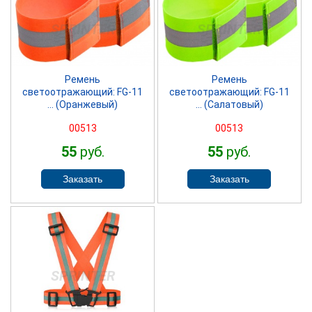
SPRINTER
SPRINTER
Ремень
Ремень
светоотражающий: FG-11
светоотражающий: FG-11
... (Оранжевый)
... (Салатовый)
00513
00513
55
руб.
55
руб.
SPRINTER