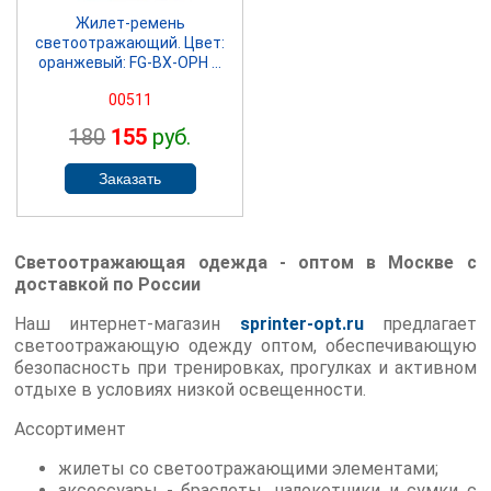
Жилет-ремень
светоотражающий. Цвет:
оранжевый: FG-BX-ОРН ...
00511
180
155
руб.
Светоотражающая одежда - оптом в Москве с
доставкой по России
Наш интернет-магазин
sprinter-opt.ru
предлагает
светоотражающую одежду оптом, обеспечивающую
безопасность при тренировках, прогулках и активном
отдыхе в условиях низкой освещенности.
Ассортимент
жилеты со светоотражающими элементами;
аксессуары - браслеты, налокотники и сумки с