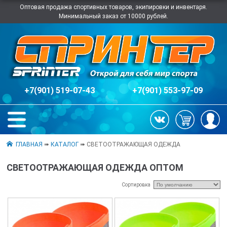
Оптовая продажа спортивных товаров, экипировки и инвентаря.
Минимальный заказ от 10000 рублей.
+7(901) 519-07-43
+7(901) 553-97-09
ГЛАВНАЯ
➠
КАТАЛОГ
➠ СВЕТООТРАЖАЮЩАЯ ОДЕЖДА
СВЕТООТРАЖАЮЩАЯ ОДЕЖДА ОПТОМ
Сортировка