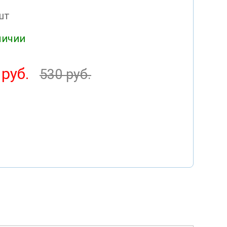
шт
личии
 руб.
530 руб.