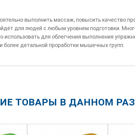
ятельно выполнить массаж, повысить качество про
ойдёт для людей с любым уровнем подготовки. Мно
его использовать для облегчения выполнения упраж
и более детальной проработки мышечных групп.
ИЕ ТОВАРЫ В ДАННОМ РА