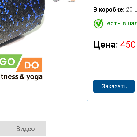
В коробке:
20 
❯
есть в на
Цена:
450
Видео