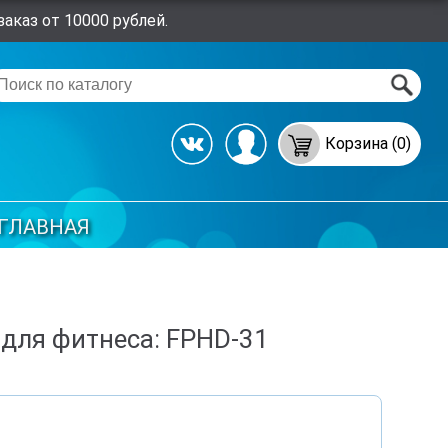
аказ от 10000 рублей.
Корзина (0)
ГЛАВНАЯ
 для фитнеcа: FPHD-31