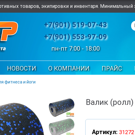
тивных товаров, экипировки и инвентаря. Минимальный з
+7(901) 519-07-43
+7(901) 553-97-09
пн-пт 7:00 - 18:00
НОВОСТИ
О КОМПАНИИ
ПРАЙС
ля фитнеса и йоги
Валик (ролл)
Артикул:
31272