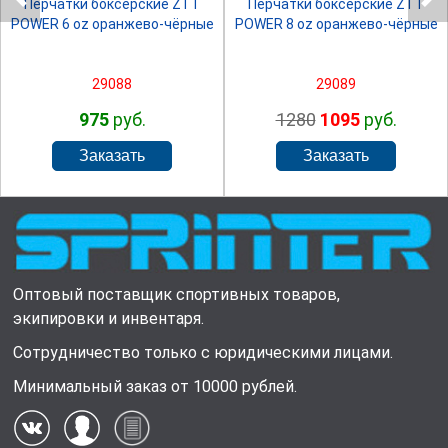
Перчатки боксёрские ZTT
Перчатки боксёрские ZTT
POWER 6 oz оранжево-чёрные
POWER 8 oz оранжево-чёрные
29088
29089
975
руб.
1280
1095
руб.
Оптовый поставщик спортивных товаров,
экипировки и инвентаря.
Сотрудничество только с юридическими лицами.
Минимальный заказ от 10000 рублей.