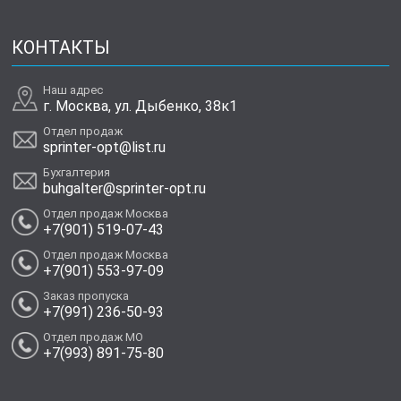
КОНТАКТЫ
Наш адрес
г. Москва, ул. Дыбенко, 38к1
Отдел продаж
sprinter-opt@list.ru
Бухгалтерия
buhgalter@sprinter-opt.ru
Отдел продаж Москва
+7(901) 519-07-43
Отдел продаж Москва
+7(901) 553-97-09
Заказ пропуска
+7(991) 236-50-93
Отдел продаж МО
+7(993) 891-75-80