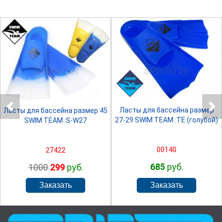
SPRINTER
SPRINTER
Ласты для бассейна размер
Ласты для бассейна размер 45
27-29 SWIM TEAM :TE (голубой)
SWIM TEAM :S-W27
00140
27422
685
руб.
1000
299
руб.