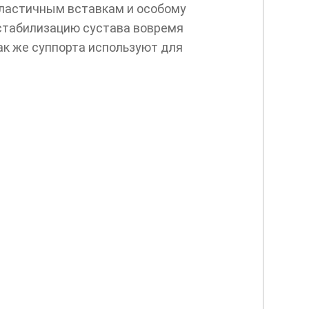
эластичным вставкам и особому
 стабилизацию сустава вовремя
ак же суппорта используют для