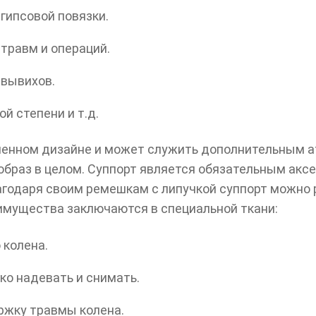
гипсовой повязки.
травм и операций.
 вывихов.
й степени и т.д.
енном дизайне и может служить дополнительным ат
образ в целом. Суппорт является обязательным акс
агодаря своим ремешкам с липучкой суппорт можно р
имущества заключаются в специальной ткани:
 колена.
ко надевать и снимать.
ржку травмы колена.