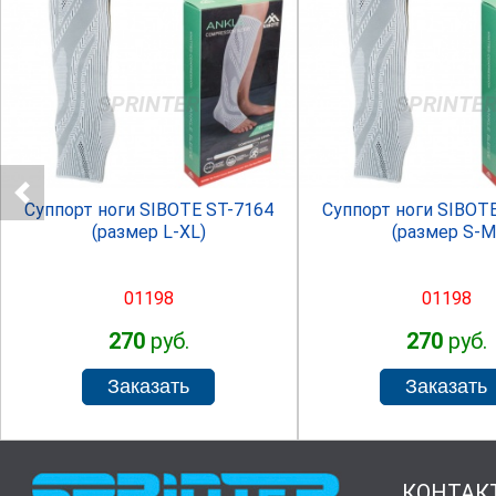
SPRINTER
SPRINTE
Суппорт ноги SIBOTE ST-7164
Суппорт ноги SIBOT
(размер L-XL)
(размер S-M
01198
01198
270
руб.
270
руб.
КОНТАК