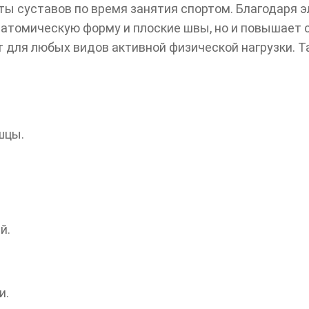
ты суставов по время занятия спортом. Благодаря 
натомическую форму и плоские швы, но и повышает
 для любых видов активной физической нагрузки. Т
шцы.
й.
и.