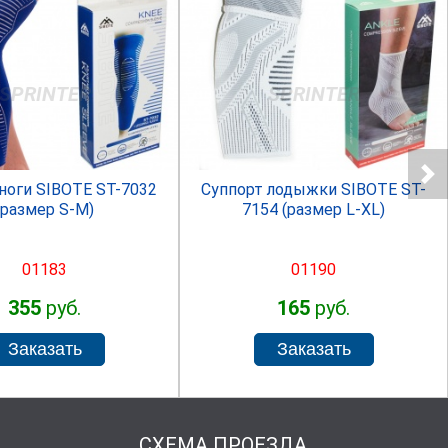
SPRINTER
SPRINTER
ноги SIBOTE ST-7032
Суппорт лодыжки SIBOTE ST-
(размер S-M)
7154 (размер L-XL)
01183
01190
355
руб.
165
руб.
СХЕМА ПРОЕЗДА