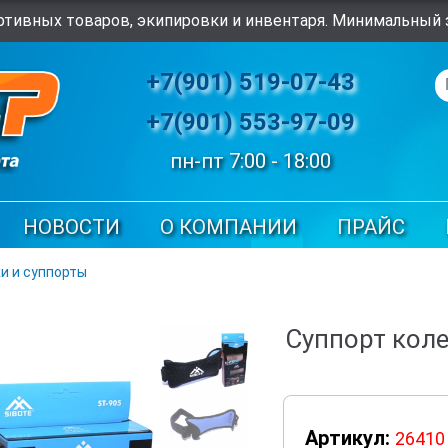
тивных товаров, экипировки и инвентаря. Минимальный з
+7(901) 519-07-43
+7(901) 553-97-09
пн-пт 7:00 - 18:00
НОВОСТИ
О КОМПАНИИ
ПРАЙС
и и суппорты
Суппорт коле
Артикул:
26410