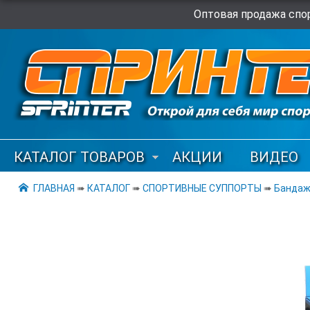
Оптовая продажа спор
КАТАЛОГ ТОВАРОВ
АКЦИИ
ВИДЕО
ГЛАВНАЯ
➠
КАТАЛОГ
➠
СПОРТИВНЫЕ СУППОРТЫ
➠
Бандаж