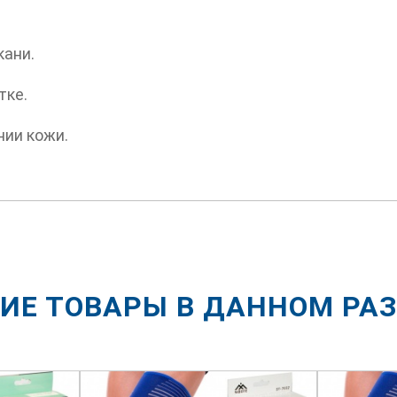
кани.
тке.
нии кожи.
ИЕ ТОВАРЫ В ДАННОМ РА