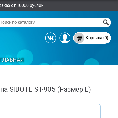
аказ от 10000 рублей.
Корзина (0)
ГЛАВНАЯ
на SIBOTE ST-905 (Размер L)