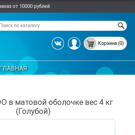
аказ от 10000 рублей.
Корзина (0)
ГЛАВНАЯ
O в матовой оболочке вес 4 кг
(Голубой)