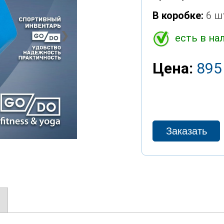
В коробке:
6 ш
❯
есть в на
Цена:
895