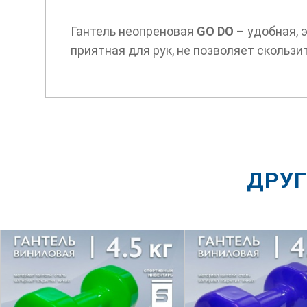
Гантель неопреновая
GO DO
– удобная, 
приятная для рук, не позволяет скользи
ДРУГ