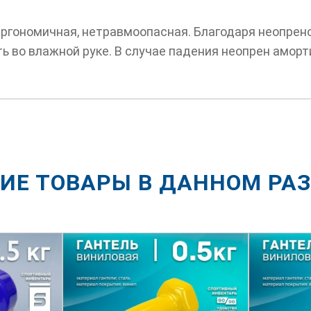
эргономичная, нетравмоопасная. Благодаря неопрено
ть во влажной руке. В случае падения неопрен аморт
ИЕ ТОВАРЫ В ДАННОМ РА