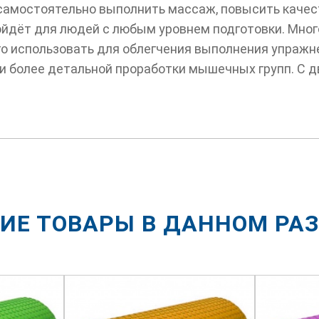
самостоятельно выполнить массаж, повысить качес
ойдёт для людей с любым уровнем подготовки. Мно
его использовать для облегчения выполнения упраж
и более детальной проработки мышечных групп. С д
ИЕ ТОВАРЫ В ДАННОМ РА