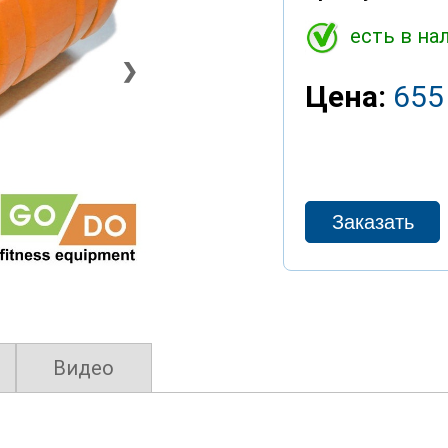
есть в на
❯
Цена:
655
Видео