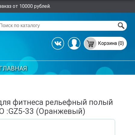
аказ от 10000 рублей.
Корзина (0)
ГЛАВНАЯ
для фитнеса рельефный полый
O :GZ5-33 (Оранжевый)