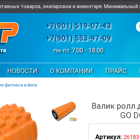
тивных товаров, экипировки и инвентаря. Минимальный з
+7(901) 519-07-43
+7(901) 553-97-09
пн-пт 7:00 - 18:00
НОВОСТИ
О КОМПАНИИ
ПРАЙС
ля фитнеса и йоги
Валик ролл 
GO D
Артикул:
26183