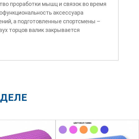
тво проработки мышц и связок во время
гофункциональность аксессуара
нений, а подготовленные спортсмены –
вух торцов валик закрывается
ЗДЕЛЕ