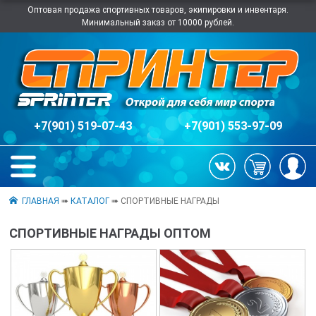
Оптовая продажа спортивных товаров, экипировки и инвентаря.
Минимальный заказ от 10000 рублей.
+7(901) 519-07-43
+7(901) 553-97-09
ГЛАВНАЯ
➠
КАТАЛОГ
➠ СПОРТИВНЫЕ НАГРАДЫ
СПОРТИВНЫЕ НАГРАДЫ ОПТОМ