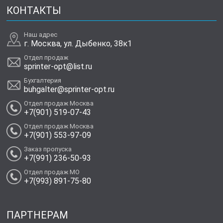
КОНТАКТЫ
Наш адрес
г. Москва, ул. Дыбенко, 38к1
Отдел продаж
sprinter-opt@list.ru
Бухгалтерия
buhgalter@sprinter-opt.ru
Отдел продаж Москва
+7(901) 519-07-43
Отдел продаж Москва
+7(901) 553-97-09
Заказ пропуска
+7(991) 236-50-93
Отдел продаж МО
+7(993) 891-75-80
ПАРТНЕРАМ