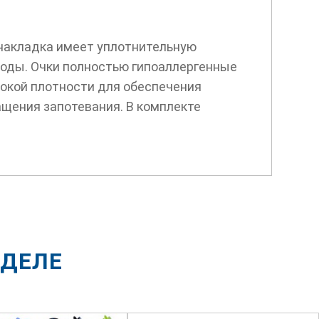
накладка имеет уплотнительную
воды. Очки полностью гипоаллергенные
сокой плотности для обеспечения
ащения запотевания. В комплекте
ЗДЕЛЕ