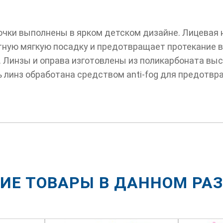
очки выполнены в ярком детском дизайне. Лицевая 
тную мягкую посадку и предотвращает протекание 
. Линзы и оправа изготовлены из поликарбоната вы
 линз обработана средством anti-fog для предотвр
ИЕ ТОВАРЫ В ДАННОМ РА