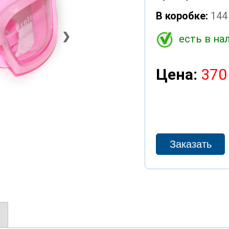
В коробке:
144
❯
есть в на
Цена:
370