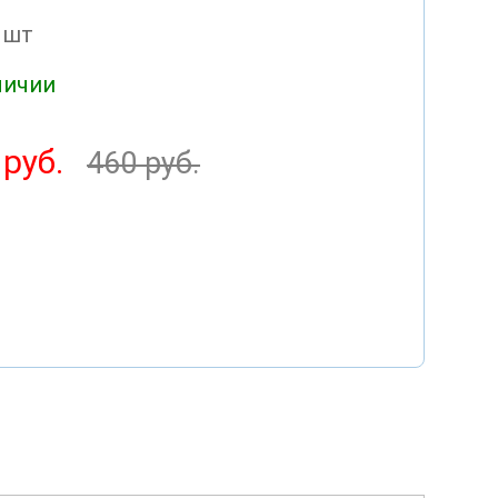
 шт
личии
 руб.
460 руб.