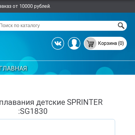
аказ от 10000 рублей.
Корзина (0)
ГЛАВНАЯ
 плавания детские SPRINTER
:SG1830