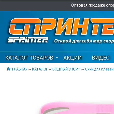
Оптовая продажа спор
КАТАЛОГ ТОВАРОВ
АКЦИИ
ВИДЕО
ГЛАВНАЯ
➠
КАТАЛОГ
➠
ВОДНЫЙ СПОРТ
➠
Очки для плаван