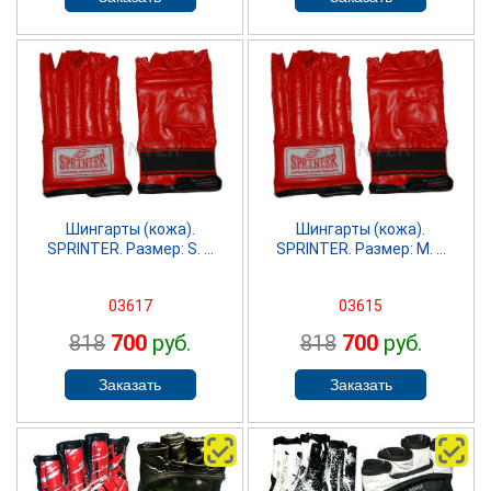
SPRINTER
SPRINTER
Шингарты (кожа).
Шингарты (кожа).
SPRINTER. Размер: S. ...
SPRINTER. Размер: M. ...
03617
03615
818
700
руб.
818
700
руб.