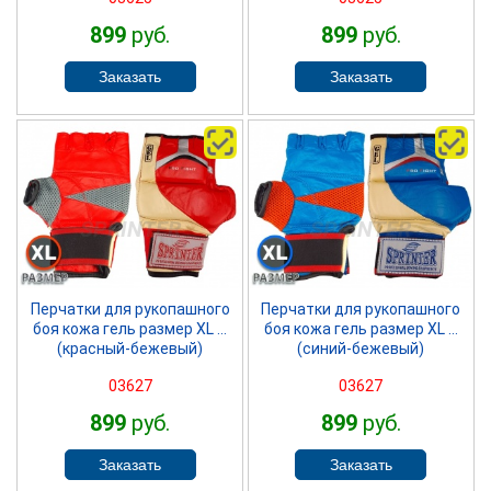
899
руб.
899
руб.
SPRINTER
SPRINTER
Перчатки для рукопашного
Перчатки для рукопашного
боя кожа гель размер XL ...
боя кожа гель размер XL ...
(красный-бежевый)
(синий-бежевый)
03627
03627
899
руб.
899
руб.