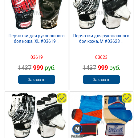
SPRINTER
SPRINTER
Перчатки для рукопашного
Перчатки для рукопашного
боя кожа, ХL #03619 ...
боя кожа, М #03623 ...
03619
03623
1437
999
руб.
1437
999
руб.
SPRINTER
SPRINTER