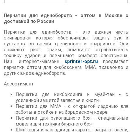
Перчатки для единоборств - оптом в Москве с
доставкой по России
Перчатки для единоборств - это важная часть
экипировки, которая обеспечивает защиту рук и
суставов во время тренировок и спаррингов. Они
снижают риск травм, помогают отрабатывать
технику ударов и повышают комфорт спортсмена.
Наш интернет-магазин
sprinter-opt.ru
предлагает
перчатки оптом для кикбоксинга, MMA, тхэквондо и
других видов единоборств.
Ассортимент
Перчатки для кикбоксинга и муай-тай - с
усиленной защитой запястья и кисти;
Перчатки для MMA - с открытой ладонью для
работы в стойке и на борцовском ковре;
Перчатки для рукопашного боя - специальные
модели для техники ближнего боя;
Шингарды и накладки для каратэ - защита голени,