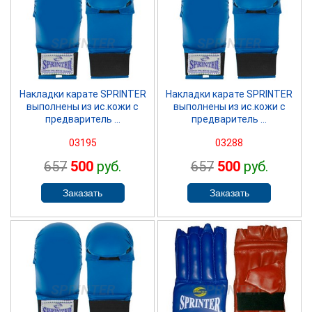
SPRINTER
SPRINTER
Накладки карате SPRINTER
Накладки карате SPRINTER
выполнены из ис.кожи с
выполнены из ис.кожи с
предваритель ...
предваритель ...
03195
03288
657
500
руб.
657
500
руб.
SPRINTER
SPRINTER