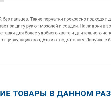
без пальцев. Такие перчатки прекрасно подходят дл
ает защиту рук от мозолей и ссадин. На ладони в 
тавки для более удобного хвата и длительного исп
ют циркуляцию воздуха и отводят влагу. Липучка с 
ИЕ ТОВАРЫ В ДАННОМ РА