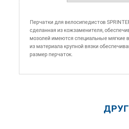
Перчатки для велосипедистов SPRINTER 
сделанная из кожзаменителя, обеспечив
мозолей имеются специальные мягкие вс
из материала крупной вязки обеспечива
размер перчаток.
ДРУГ