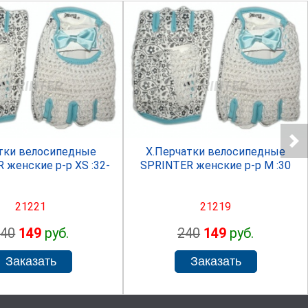
SPRINTER
SPRINTER
тки велосипедные
Х.Перчатки велосипедные
 женские р-р XS :32-
SPRINTER женские р-р М :30
21221
21219
240
149
руб.
240
149
руб.