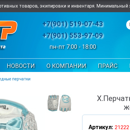
тивных товаров, экипировки и инвентаря. Минимальный з
+7(901) 519-07-43
+7(901) 553-97-09
пн-пт 7:00 - 18:00
НОВОСТИ
О КОМПАНИИ
ПРАЙС
едные перчатки
Х.Перчат
ж
Артикул:
21222