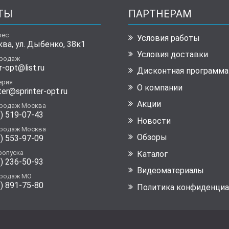
ТЫ
ПАРТНЕРАМ
рес
Условия работы
ква, ул. Дыбенко, 38к1
Условия доставки
продаж
r-opt@list.ru
Дисконтная программа
ерия
О компании
ter@sprinter-opt.ru
Акции
продаж Москва
) 519-07-43
Новости
продаж Москва
Обзоры
) 553-97-09
ропуска
Каталог
) 236-50-93
Видеоматериалы
продаж МО
) 891-75-80
Политика конфиденциа