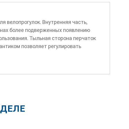
я велопрогулок. Внутренняя часть,
зонах более подверженных появлению
ользования. Тыльная сторона перчаток
бантиком позволяет регулировать
ЗДЕЛЕ