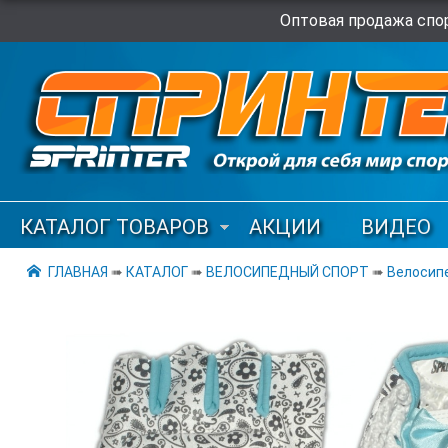
Оптовая продажа спор
КАТАЛОГ ТОВАРОВ
АКЦИИ
ВИДЕО
ГЛАВНАЯ
➠
КАТАЛОГ
➠
ВЕЛОСИПЕДНЫЙ СПОРТ
➠
Велосип