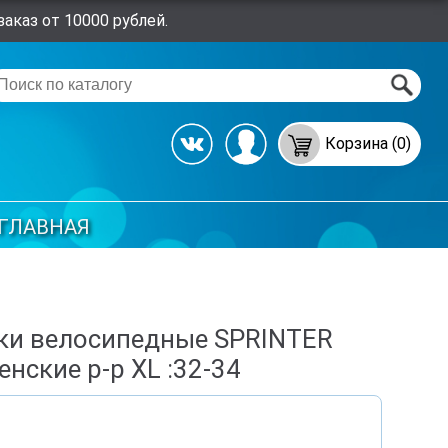
аказ от 10000 рублей.
Корзина (0)
ГЛАВНАЯ
ки велосипедные SPRINTER
енские р-р ХL :32-34