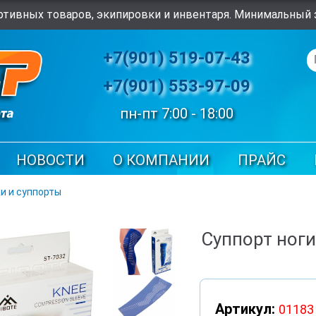
тивных товаров, экипировки и инвентаря. Минимальный з
+7(901) 519-07-43
+7(901) 553-97-09
пн-пт 7:00 - 18:00
НОВОСТИ
О КОМПАНИИ
ПРАЙС
и и суппорты
Суппорт ноги
Артикул:
01183