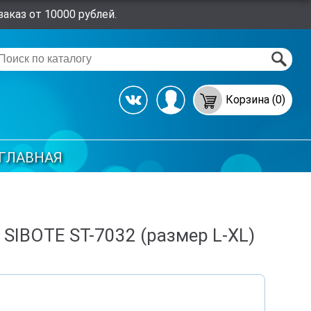
аказ от 10000 рублей.
Корзина (0)
ГЛАВНАЯ
 SIBOTE ST-7032 (размер L-XL)