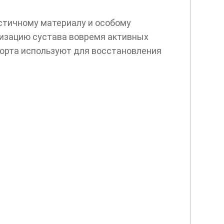
астичному материалу и особому
лизацию сустава вовремя активных
порта используют для восстановления