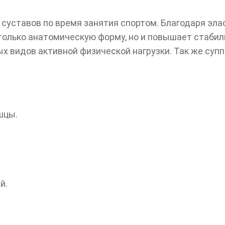
 суставов по время занятия спортом. Благодаря эл
 только анатомическую форму, но и повышает стаби
х видов активной физической нагрузки. Так же суп
шцы.
й.