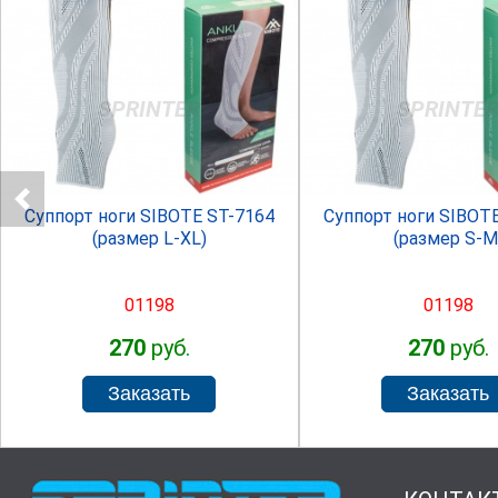
SPRINTER
SPRINTE
Суппорт ноги SIBOTE ST-7164
Суппорт ноги SIBOT
(размер L-XL)
(размер S-M
01198
01198
270
руб.
270
руб.