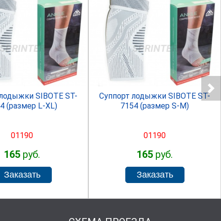
SPRINTER
SPRINTER
 лодыжки SIBOTE ST-
Суппорт лодыжки SIBOTE ST-
4 (размер L-XL)
7154 (размер S-M)
01190
01190
165
руб.
165
руб.