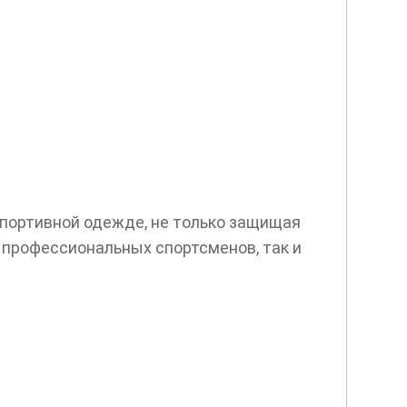
портивной одежде, не только защищая
 профессиональных спортсменов, так и