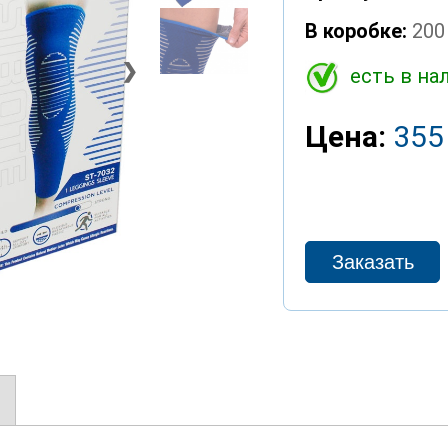
В коробке:
200
❯
есть в на
Цена:
355