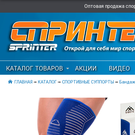
Оптовая продажа спор
КАТАЛОГ ТОВАРОВ
АКЦИИ
ВИДЕО
ГЛАВНАЯ
➠
КАТАЛОГ
➠
СПОРТИВНЫЕ СУППОРТЫ
➠
Бандаж