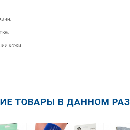
кани.
тке.
нии кожи.
ИЕ ТОВАРЫ В ДАННОМ РА