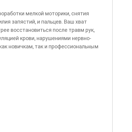
роработки мелкой моторики, снятия
ия запястий, и пальцев. Ваш хват
трее восстановиться после травм рук,
ляцией крови, нарушениями нервно-
как новичкам, так и профессиональным