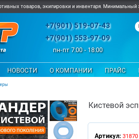
тивных товаров, экипировки и инвентаря. Минимальный з
+7(901) 519-07-43
+7(901) 553-97-09
пн-пт 7:00 - 18:00
НОВОСТИ
О КОМПАНИИ
ПРАЙС
деры
Кистевой эс
Артикул:
31870