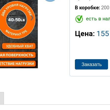
В коробке:
200
❯
есть в на
Цена:
155