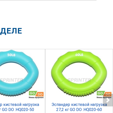
ЗДЕЛЕ
SPRINTER
SPRINTER
р кистевой нагрузка
Эспандер кистевой нагрузка
кг GO DO :HQ020-50
27,2 кг GO DO :HQ020-60