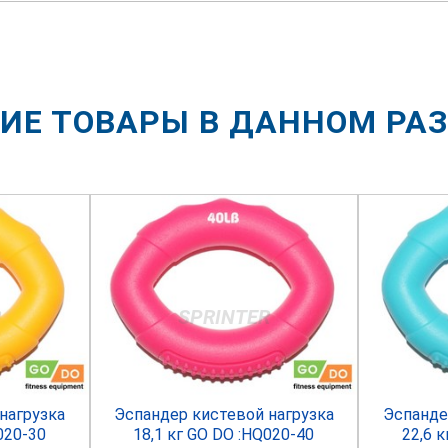
ИЕ ТОВАРЫ В ДАННОМ РА
R
SPRINTER
нагрузка
Эспандер кистевой нагрузка
Эспанде
020-30
18,1 кг GO DO :HQ020-40
22,6 