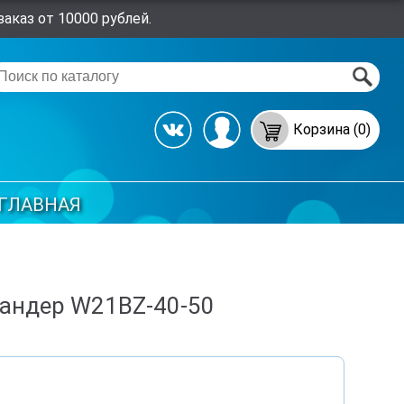
аказ от 10000 рублей.
Корзина (0)
ГЛАВНАЯ
пандер W21BZ-40-50