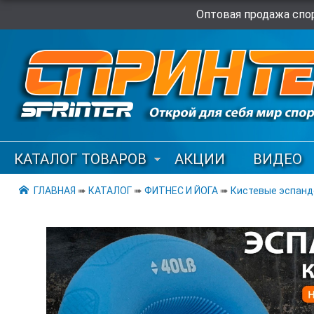
Оптовая продажа спор
КАТАЛОГ ТОВАРОВ
АКЦИИ
ВИДЕО
ГЛАВНАЯ
➠
КАТАЛОГ
➠
ФИТНЕС И ЙОГА
➠
Кистевые эспан