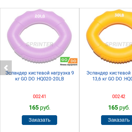
SPRINTER
SPRINTE
Эспандер кистевой нагрузка 9
Эспандер кистевой 
кг GO DO :HQ020-20LB
13,6 кг GO DO :HQ
00241
00242
165
руб.
165
руб.