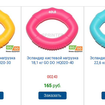
R
SPRINTER
нагрузка
Эспандер кистевой нагрузка
Эспанде
020-30
18,1 кг GO DO :HQ020-40
22,6 
00243
165
руб.