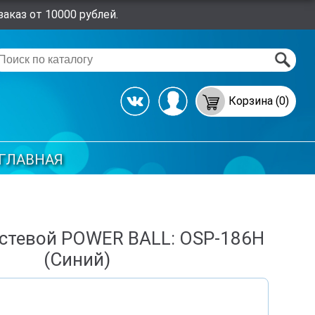
аказ от 10000 рублей.
Корзина (0)
ГЛАВНАЯ
стевой POWER BALL: OSP-186H
(Синий)