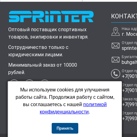
КОНТАК
Наш ад
Оптовый поставщик спортивных
г. Мос
товаров, экипировки и инвентаря.
Отдел 
Сотрудничество только с
sprinte
юридическими лицами.
Бухгалт
buhgal
Минимальный заказ от 10000
Отдел 
рублей.
+7(901
Отдел 
Мы используем cookies для улучшения
+7(901
работы сайта. Продолжая работу с сайтом,
Заказ п
+7(991
вы соглашаетесь с нашей
политикой
конфиденциальности
.
Отдел 
+7(993
Принять