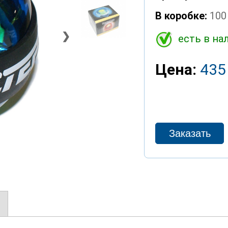
В коробке:
100
❯
есть в на
Цена:
435