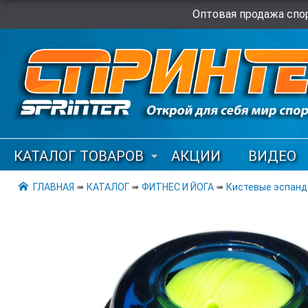
Оптовая продажа спор
КАТАЛОГ ТОВАРОВ
АКЦИИ
ВИДЕО
ГЛАВНАЯ
➠
КАТАЛОГ
➠
ФИТНЕС И ЙОГА
➠
Кистевые эспан