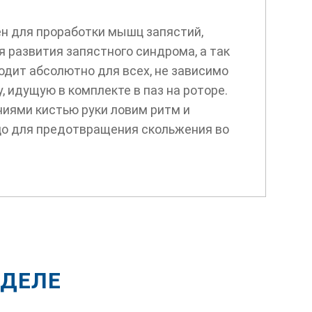
ен для проработки мышц запястий,
 развития запястного синдрома, а так
одит абсолютно для всех, не зависимо
, идущую в комплекте в паз на роторе.
иями кистью руки ловим ритм и
цо для предотвращения скольжения во
ЗДЕЛЕ