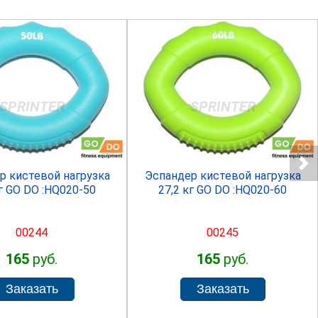
SPRINTER
SPRINTER
р кистевой нагрузка
Эспандер кистевой нагрузка
кг GO DO :HQ020-50
27,2 кг GO DO :HQ020-60
00244
00245
165
руб.
165
руб.