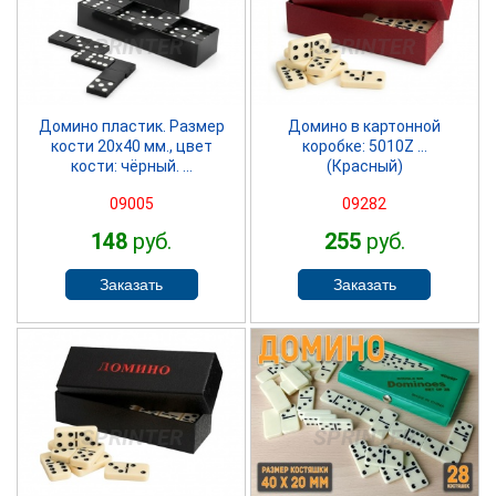
SPRINTER
SPRINTER
Домино пластик. Размер
Домино в картонной
кости 20х40 мм., цвет
коробке: 5010Z ...
кости: чёрный. ...
(Красный)
09005
09282
148
руб.
255
руб.
SPRINTER
SPRINTER