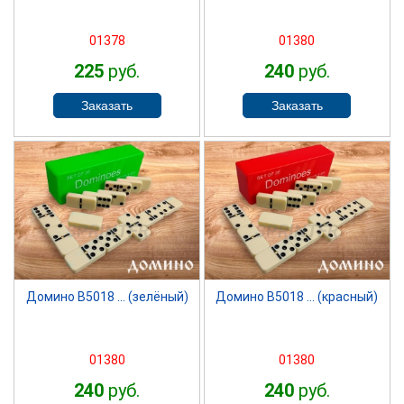
01378
01380
225
руб.
240
руб.
SPRINTER
SPRINTER
Домино B5018 ... (зелёный)
Домино B5018 ... (красный)
01380
01380
240
руб.
240
руб.