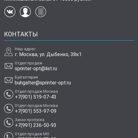
КОНТАКТЫ
Наш адрес
г. Москва, ул. Дыбенко, 38к1
Отдел продаж
sprinter-opt@list.ru
Бухгалтерия
buhgalter@sprinter-opt.ru
Отдел продаж Москва
+7(901) 519-07-43
Отдел продаж Москва
+7(901) 553-97-09
Заказ пропуска
+7(991) 236-50-93
Отдел продаж МО