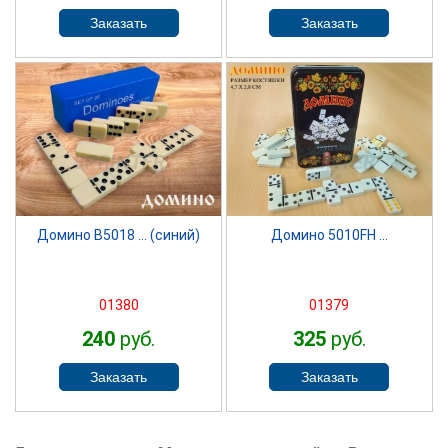
SPRINTER
SPRINTER
Домино B5018 ... (синий)
Домино 5010FH ...
01380
01379
240
руб.
325
руб.