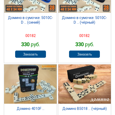
Домино в сумочке. 5010С-
Домино в сумочке. 5010С-
D ... (синий)
D ... (чёрный)
00182
00182
330
руб.
330
руб.
SPRINTER
SPRINTER
Домино 4010F ...
Домино B5018 ... (чёрный)