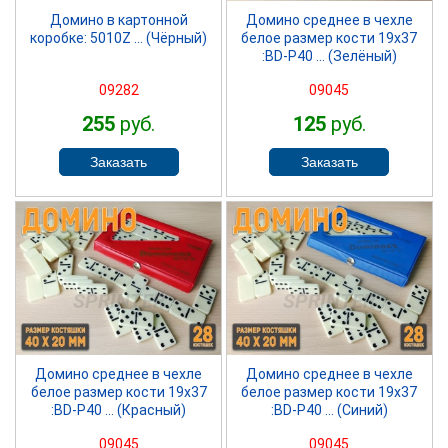
Домино в картонной
Домино среднее в чехле
коробке: 5010Z ... (Чёрный)
белое размер кости 19х37
:BD-P40 ... (Зелёный)
09282
09045
255
руб.
125
руб.
SPRINTER
SPRINTER
Домино среднее в чехле
Домино среднее в чехле
белое размер кости 19х37
белое размер кости 19х37
:BD-P40 ... (Красный)
:BD-P40 ... (Синий)
09045
09045