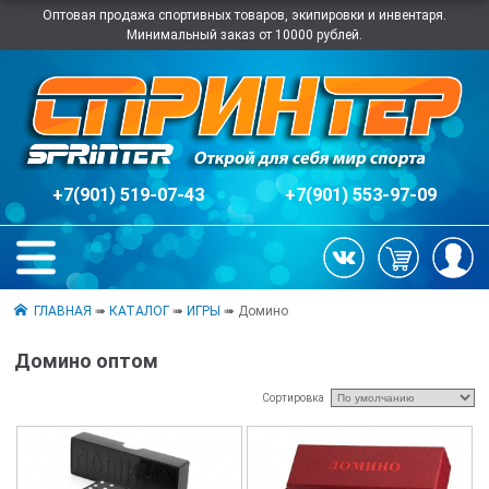
Оптовая продажа спортивных товаров, экипировки и инвентаря.
Минимальный заказ от 10000 рублей.
+7(901) 519-07-43
+7(901) 553-97-09
ГЛАВНАЯ
➠
КАТАЛОГ
➠
ИГРЫ
➠ Домино
Домино оптом
Сортировка