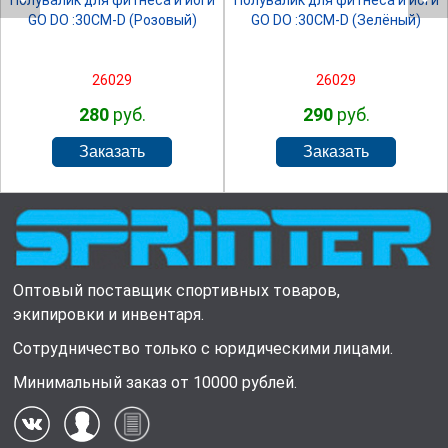
Полувалик для фитнеса и йоги
Полувалик для фитнеса и йоги
GO DO :30СМ-D (Розовый)
GO DO :30СМ-D (Зелёный)
26029
26029
280
руб.
290
руб.
Оптовый поставщик спортивных товаров,
экипировки и инвентаря.
Сотрудничество только с юридическими лицами.
Минимальный заказ от 10000 рублей.