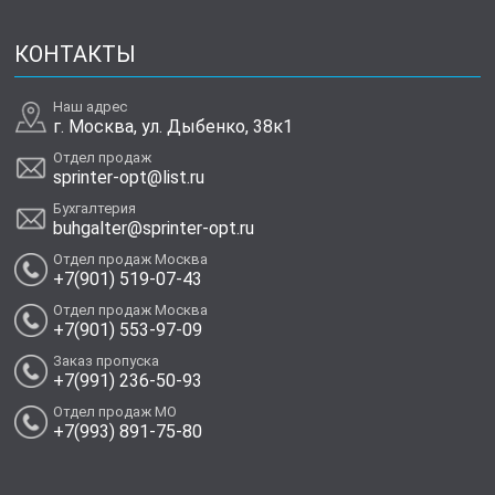
КОНТАКТЫ
Наш адрес
г. Москва, ул. Дыбенко, 38к1
Отдел продаж
sprinter-opt@list.ru
Бухгалтерия
buhgalter@sprinter-opt.ru
Отдел продаж Москва
+7(901) 519-07-43
Отдел продаж Москва
+7(901) 553-97-09
Заказ пропуска
+7(991) 236-50-93
Отдел продаж МО
+7(993) 891-75-80