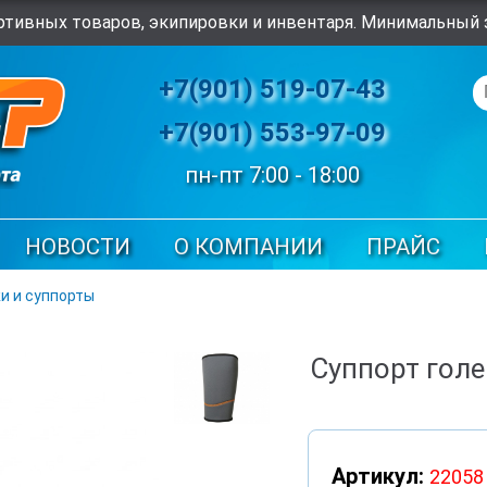
тивных товаров, экипировки и инвентаря. Минимальный з
+7(901) 519-07-43
+7(901) 553-97-09
пн-пт 7:00 - 18:00
НОВОСТИ
О КОМПАНИИ
ПРАЙС
и и суппорты
Суппорт голе
Артикул:
22058