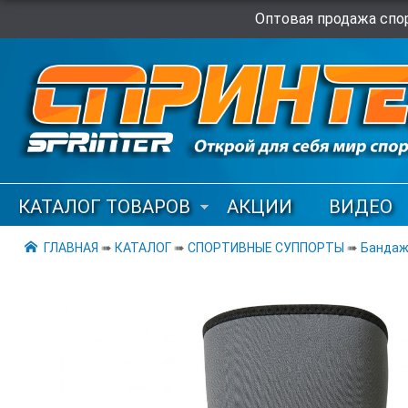
Оптовая продажа спор
КАТАЛОГ ТОВАРОВ
АКЦИИ
ВИДЕО
ГЛАВНАЯ
➠
КАТАЛОГ
➠
СПОРТИВНЫЕ СУППОРТЫ
➠
Бандаж