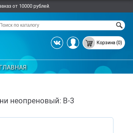
аказ от 10000 рублей.
Корзина (0)
ГЛАВНАЯ
ни неопреновый: B-3