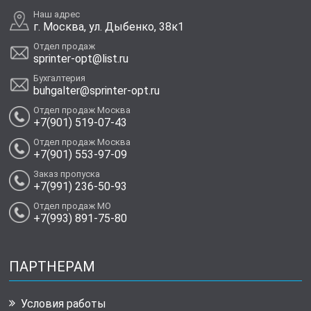
Наш адрес
г. Москва, ул. Дыбенко, 38к1
Отдел продаж
sprinter-opt@list.ru
Бухгалтерия
buhgalter@sprinter-opt.ru
Отдел продаж Москва
+7(901) 519-07-43
Отдел продаж Москва
+7(901) 553-97-09
Заказ пропуска
+7(991) 236-50-93
Отдел продаж МО
+7(993) 891-75-80
ПАРТНЕРАМ
Условия работы