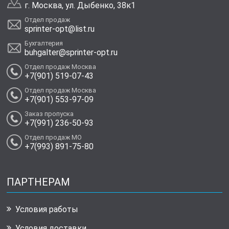
г. Москва, ул. Дыбенко, 38к1
Отдел продаж
sprinter-opt@list.ru
Бухгалтерия
buhgalter@sprinter-opt.ru
Отдел продаж Москва
+7(901) 519-07-43
Отдел продаж Москва
+7(901) 553-97-09
Заказ пропуска
+7(991) 236-50-93
Отдел продаж МО
+7(993) 891-75-80
ПАРТНЕРАМ
Условия работы
Условия доставки