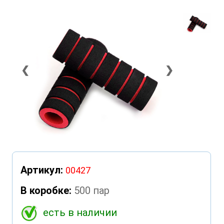
❮
❯
Артикул:
00427
В коробке:
500 пар
есть в наличии