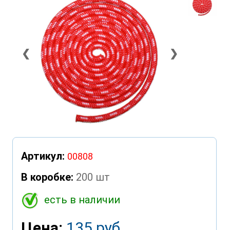
❮
❯
Артикул:
00808
В коробке:
200 шт
есть в наличии
Цена:
135 руб.