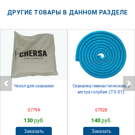
ДРУГИЕ ТОВАРЫ В ДАННОМ РАЗДЕЛЕ
SPRINTER
SPRINTER
Чехол для скакалки
Скакалка гимнастическая, 3
метра голубая :(TS-01):
07794
07928
130
руб.
140
руб.