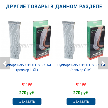
ДРУГИЕ ТОВАРЫ В ДАННОМ РАЗДЕЛЕ
SPRINTER
SPRINTER
Суппорт ноги SIBOTE ST-7164
Суппорт ноги SIBOTE ST-7164
(размер L-XL)
(размер S-M)
01198
01198
270
руб.
270
руб.