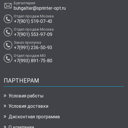
Бухгалтерия
buhgalter@sprinter-opt.ru
Отдел продаж Москва
+7(901) 519-07-43
Отдел продаж Москва
+7(901) 553-97-09
Заказ пропуска
+7(991) 236-50-93
Отдел продаж МО
+7(993) 891-75-80
ПАРТНЕРАМ
Условия работы
Условия доставки
Дисконтная программа
О компании