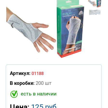
❮
❯
Артикул:
01188
В коробке:
200 шт
есть в наличии
Цена:
125 руб.