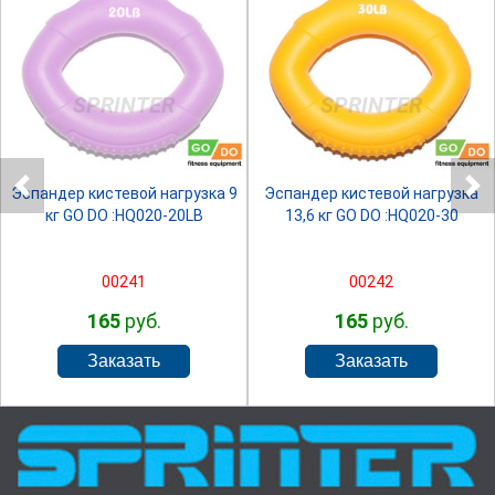
SPRINTER
SPRINTER
Эспандер кистевой нагрузка 9
Эспандер кистевой нагрузка
кг GO DO :HQ020-20LB
13,6 кг GO DO :HQ020-30
00241
00242
165
руб.
165
руб.