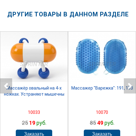
ДРУГИЕ ТОВАРЫ В ДАННОМ РАЗДЕЛЕ
SPRINTER
SPRINTER
Массажёр овальный на 4-х
Массажер "Варежка": 191, 193
ножках. Устраняют мышечны
10033
10070
25
19
руб.
85
49
руб.