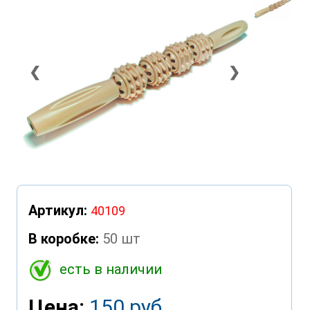
❮
❯
Артикул:
40109
В коробке:
50 шт
есть в наличии
Цена:
150 руб.