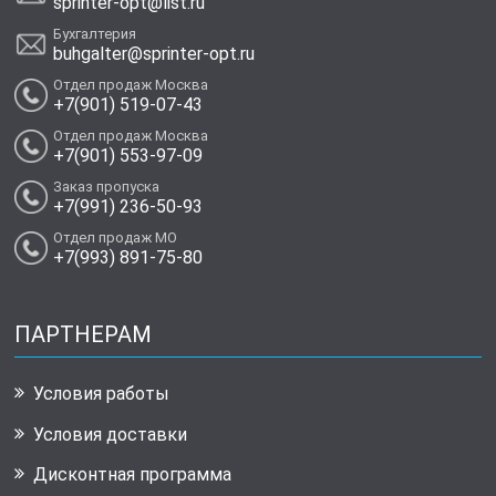
sprinter-opt@list.ru
Бухгалтерия
buhgalter@sprinter-opt.ru
Отдел продаж Москва
+7(901) 519-07-43
Отдел продаж Москва
+7(901) 553-97-09
Заказ пропуска
+7(991) 236-50-93
Отдел продаж МО
+7(993) 891-75-80
ПАРТНЕРАМ
Условия работы
Условия доставки
Дисконтная программа