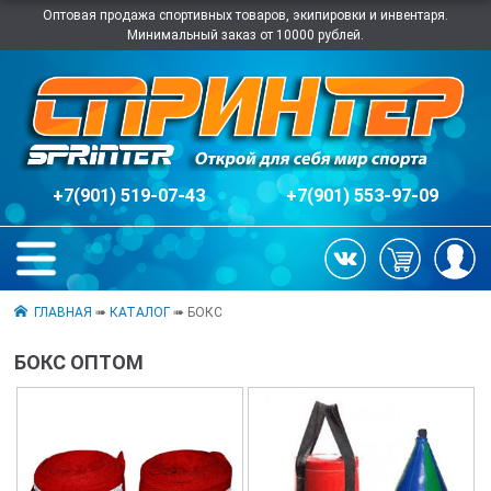
Оптовая продажа спортивных товаров, экипировки и инвентаря.
Минимальный заказ от 10000 рублей.
+7(901) 519-07-43
+7(901) 553-97-09
ГЛАВНАЯ
➠
КАТАЛОГ
➠ БОКС
БОКС ОПТОМ