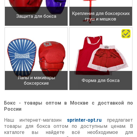
Крепления для боксерских
Защита для бокса
груш и мешков
Лапы и макивары
Форма для бокса
боксерские
Бокс - товары оптом в Москве с доставкой по
России
Наш интернет-магазин
sprinter-opt.ru
предлагает
товары для бокса оптом по доступным ценам. В
каталоге вы найдете всё необходимое для