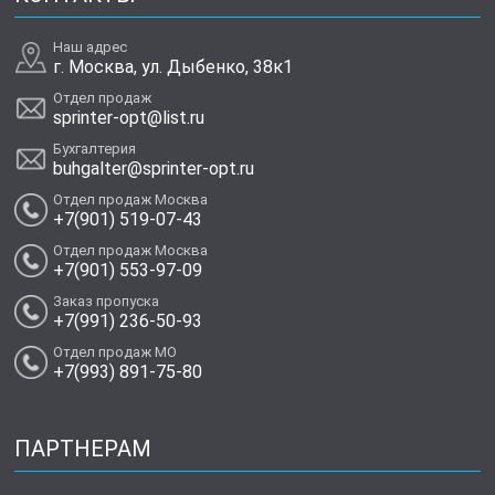
Наш адрес
г. Москва, ул. Дыбенко, 38к1
Отдел продаж
sprinter-opt@list.ru
Бухгалтерия
buhgalter@sprinter-opt.ru
Отдел продаж Москва
+7(901) 519-07-43
Отдел продаж Москва
+7(901) 553-97-09
Заказ пропуска
+7(991) 236-50-93
Отдел продаж МО
+7(993) 891-75-80
ПАРТНЕРАМ