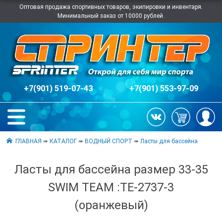
Оптовая продажа спортивных товаров, экипировки и инвентаря.
Минимальный заказ от 10000 рублей.
+7(901) 519-07-43
+7(901) 553-97-09
ГЛАВНАЯ
➠
КАТАЛОГ
➠
ВОДНЫЙ СПОРТ
➠
Ласты для бассейна
Ласты для бассейна размер 33-35
SWIM TEAM :ТЕ-2737-3
(оранжевый)