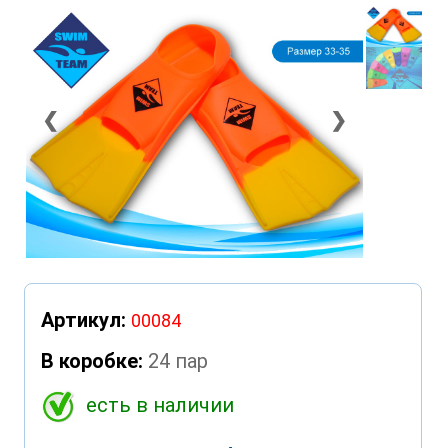
❮
❯
Артикул:
00084
В коробке:
24 пар
есть в наличии