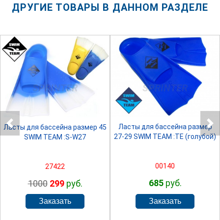
ДРУГИЕ ТОВАРЫ В ДАННОМ РАЗДЕЛЕ
SPRINTER
SPRINTER
Ласты для бассейна размер
Ласты для бассейна размер 45
27-29 SWIM TEAM :TE (голубой)
SWIM TEAM :S-W27
00140
27422
685
руб.
1000
299
руб.