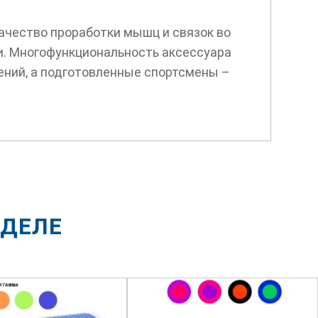
ачество проработки мышц и связок во
и. Многофункциональность аксессуара
нений, а подготовленные спортсмены –
ЗДЕЛЕ