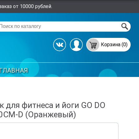
аказ от 10000 рублей.
Корзина (0)
ГЛАВНАЯ
к для фитнеса и йоги GO DO
30СМ-D (Оранжевый)