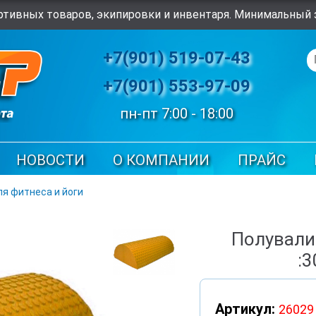
тивных товаров, экипировки и инвентаря. Минимальный з
+7(901) 519-07-43
+7(901) 553-97-09
пн-пт 7:00 - 18:00
НОВОСТИ
О КОМПАНИИ
ПРАЙС
ля фитнеса и йоги
Полували
:
Артикул:
26029