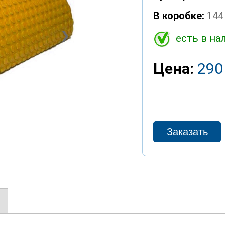
В коробке:
144
❯
есть в на
Цена:
290