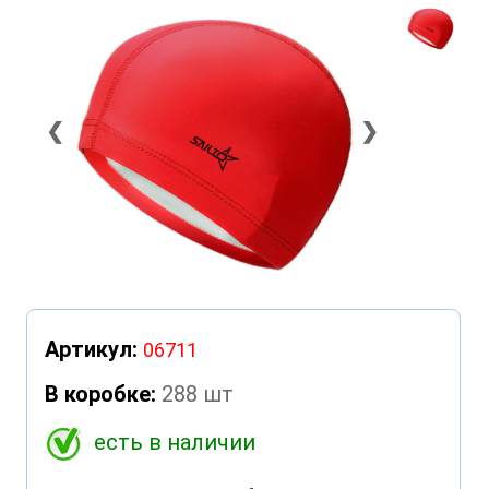
❮
❯
Артикул:
06711
В коробке:
288 шт
есть в наличии