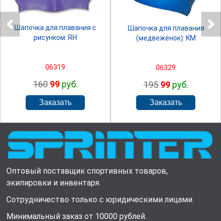
Шапочка для плавания с
Шапочка для плавания
рисунком: RH
(медвежёнок): KM
06319
06329
160
99
руб.
195
99
руб.
Оптовый поставщик спортивных товаров,
экипировки и инвентаря.
Сотрудничество только с юридическими лицами.
Минимальный заказ от 10000 рублей.