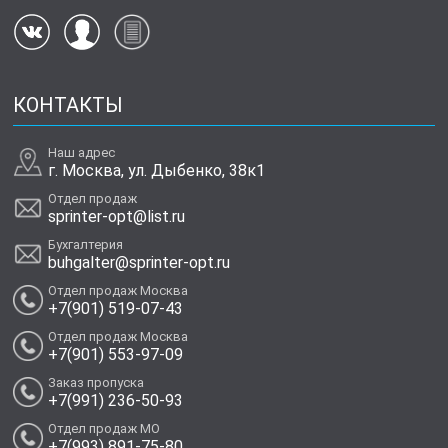
КОНТАКТЫ
Наш адрес
г. Москва, ул. Дыбенко, 38к1
Отдел продаж
sprinter-opt@list.ru
Бухгалтерия
buhgalter@sprinter-opt.ru
Отдел продаж Москва
+7(901) 519-07-43
Отдел продаж Москва
+7(901) 553-97-09
Заказ пропуска
+7(991) 236-50-93
Отдел продаж МО
+7(993) 891-75-80