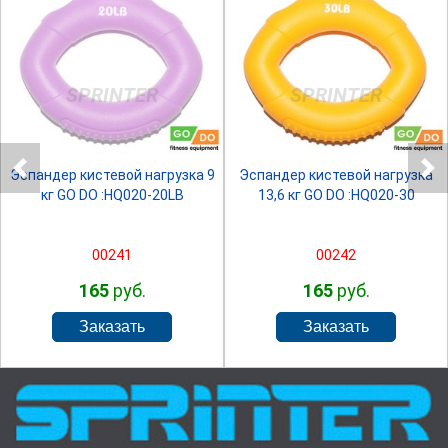
SPRINTER
SPRINTER
Эспандер кистевой нагрузка 9
Эспандер кистевой нагрузка
кг GO DO :HQ020-20LB
13,6 кг GO DO :HQ020-30
00241
00242
165
руб.
165
руб.