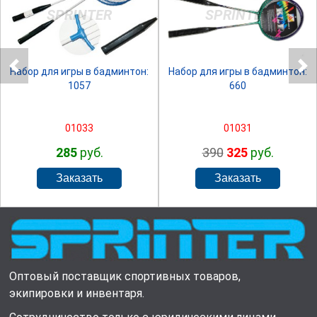
SPRINTER
SPRINTER
Набор для игры в бадминтон:
Набор для игры в бадминтон:
1057
660
01033
01031
285
руб.
390
325
руб.
Оптовый поставщик спортивных товаров,
экипировки и инвентаря.