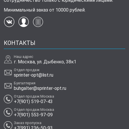
Сотрудничество только с юридическими лицами.
Минимальный заказ от 10000 рублей.
КОНТАКТЫ
Наш адрес
г. Москва, ул. Дыбенко, 38к1
Отдел продаж
sprinter-opt@list.ru
Бухгалтерия
buhgalter@sprinter-opt.ru
Отдел продаж Москва
+7(901) 519-07-43
Отдел продаж Москва
+7(901) 553-97-09
Заказ пропуска
+7(991) 236-50-93