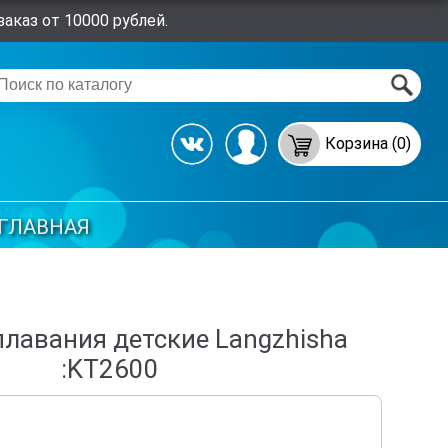
аказ от 10000 рублей.
Корзина (0)
ГЛАВНАЯ
плавания детские Langzhisha
:KT2600