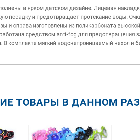
полнены в ярком детском дизайне. Лицевая накладк
ую посадку и предотвращает протекание воды. Очк
зы и оправа изготовлены из поликарбоната высокой
работана средством anti-fog для предотвращения з
. В комплекте мягкий водонепроницаемый чехол и б
ИЕ ТОВАРЫ В ДАННОМ РА