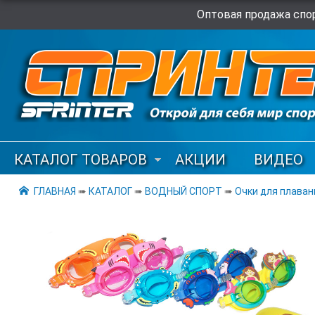
Оптовая продажа спор
КАТАЛОГ ТОВАРОВ
АКЦИИ
ВИДЕО
ГЛАВНАЯ
➠
КАТАЛОГ
➠
ВОДНЫЙ СПОРТ
➠
Очки для плаван