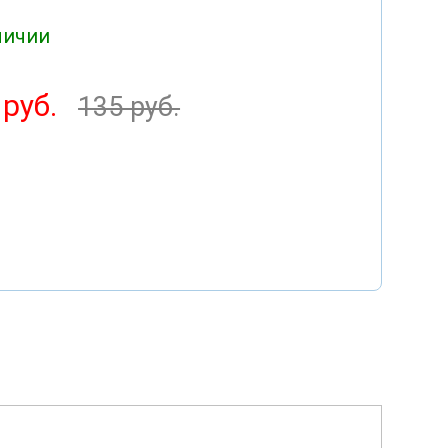
личии
 руб.
135 руб.