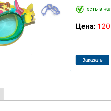
есть в на
❯
Цена:
120