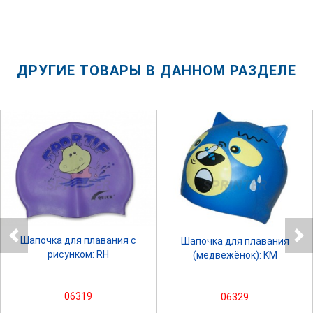
ДРУГИЕ ТОВАРЫ В ДАННОМ РАЗДЕЛЕ
SPRINTER
SPRINTER
Шапочка для плавания с
Шапочка для плавания
рисунком: RH
(медвежёнок): KM
06319
06329