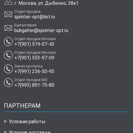
г. Москва, ул. Дыбенко, 38к1
Отдел продаж
sprinter-opt@list.ru
Бухгалтерия
buhgalter@sprinter-opt.ru
Отдел продаж Москва
+7(901) 519-07-43
Отдел продаж Москва
+7(901) 553-97-09
Заказ пропуска
+7(991) 236-50-93
Отдел продаж МО
+7(993) 891-75-80
ПАРТНЕРАМ
Условия работы
Условия доставки