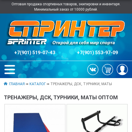
Оптовая продажа спортивных товаров, экипировки и инвентаря.
Минимальный заказ от 10000 рублей.
+7(901) 519-07-43
+7(901) 553-97-09
ГЛАВНАЯ
➠
КАТАЛОГ
➠ ТРЕНАЖЕРЫ, ДСК, ТУРНИКИ, МАТЫ
ТРЕНАЖЕРЫ, ДСК, ТУРНИКИ, МАТЫ ОПТОМ