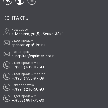
КОНТАКТЫ
Наш адрес
г. Москва, ул. Дыбенко, 38к1
Отдел продаж
sprinter-opt@list.ru
Бухгалтерия
buhgalter@sprinter-opt.ru
Отдел продаж Москва
+7(901) 519-07-43
Отдел продаж Москва
+7(901) 553-97-09
Заказ пропуска
+7(991) 236-50-93
Отдел продаж МО
+7(993) 891-75-80