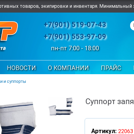
тивных товаров, экипировки и инвентаря. Минимальный з
+7(901) 519-07-43
+7(901) 553-97-09
пн-пт 7:00 - 18:00
НОВОСТИ
О КОМПАНИИ
ПРАЙС
и и суппорты
Суппорт запя
Артикул:
22063