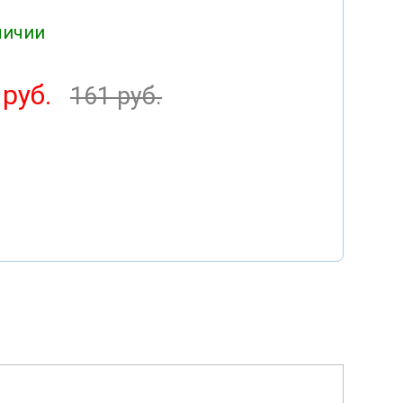
личии
 руб.
161 руб.