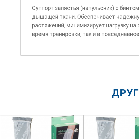
Суппорт запястья (напульсник) с бинто
дышащей ткани. Обеспечивает надежную
растяжений, минимизирует нагрузку на 
время тренировки, так и в повседневное
ДРУГ