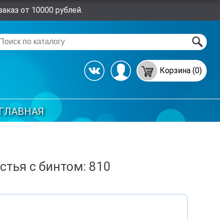
аказ от 10000 рублей.
Корзина (0)
ГЛАВНАЯ
стья с бинтом: 810