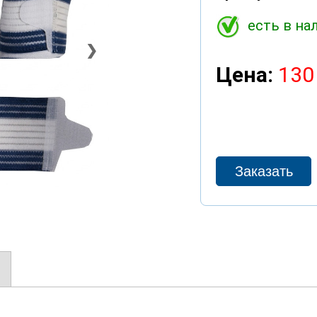
есть в на
❯
Цена:
130