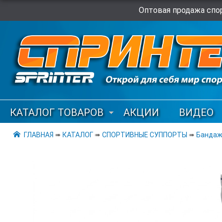
Оптовая продажа спор
КАТАЛОГ ТОВАРОВ
АКЦИИ
ВИДЕО
ГЛАВНАЯ
➠
КАТАЛОГ
➠
СПОРТИВНЫЕ СУППОРТЫ
➠
Бандаж