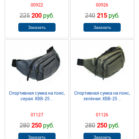
00922
00926
225
200
руб.
240
215
руб.
SPRINTER
SPRINTER
Спортивная сумка на пояс,
Спортивная сумка на пояс,
серая: ХВВ-25 ...
зелёная: ХВВ-25 ...
01127
01126
280
250
руб.
280
250
руб.