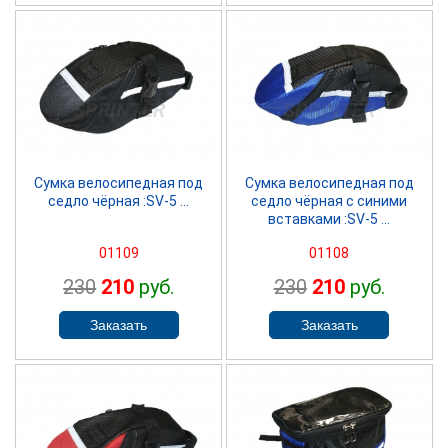
SPRINTER
SPRINTER
Сумка велосипедная под
Сумка велосипедная под
седло чёрная :SV-5 ...
седло чёрная с синими
вставками :SV-5 ...
01109
01108
230
210
руб.
230
210
руб.