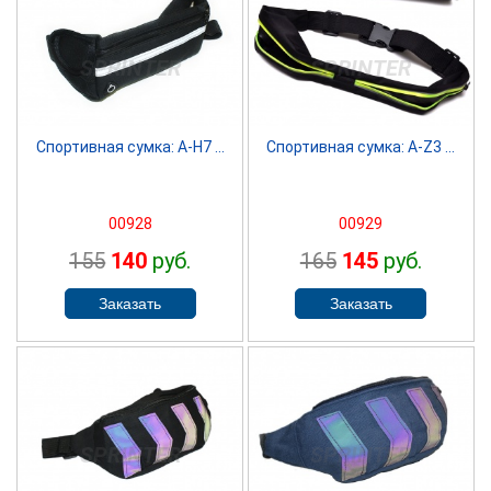
SPRINTER
SPRINTER
Спортивная сумка: А-Н7 ...
Спортивная сумка: А-Z3 ...
00928
00929
155
140
руб.
165
145
руб.
SPRINTER
SPRINTER