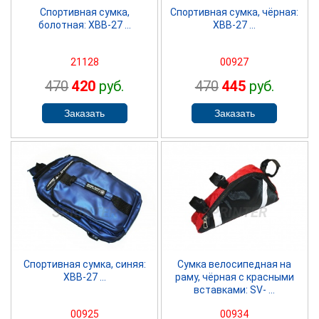
Спортивная сумка,
Спортивная сумка, чёрная:
болотная: ХВВ-27 ...
ХВВ-27 ...
21128
00927
470
420
руб.
470
445
руб.
SPRINTER
SPRINTER
Спортивная сумка, синяя:
Сумка велосипедная на
ХВВ-27 ...
раму, чёрная с красными
вставками: SV- ...
00925
00934