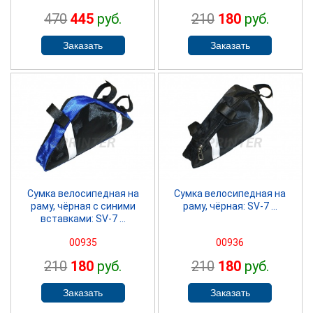
470
445
руб.
210
180
руб.
SPRINTER
SPRINTER
Сумка велосипедная на
Сумка велосипедная на
раму, чёрная с синими
раму, чёрная: SV-7 ...
вставками: SV-7 ...
00935
00936
210
180
руб.
210
180
руб.