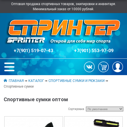
Оптовая продажа спортивных товаров, экипировки и инвентаря.
Минимальный заказ от 10000 рублей.
+7(901) 519-07-43
+7(901) 553-97-09
ГЛАВНАЯ
➠
КАТАЛОГ
➠
СПОРТИВНЫЕ СУМКИ И РЮКЗАКИ
➠
Спортивные сумки
Спортивные сумки оптом
Сортировка