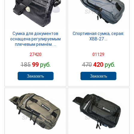
SPRINTER
SPRINTER
Сумка для документов
Спортивная сумка, серая:
оснащена регулируемым
ХВВ-27 ...
плечевым ремнём. ...
27420
01129
185
99
руб.
470
420
руб.
SPRINTER
SPRINTER