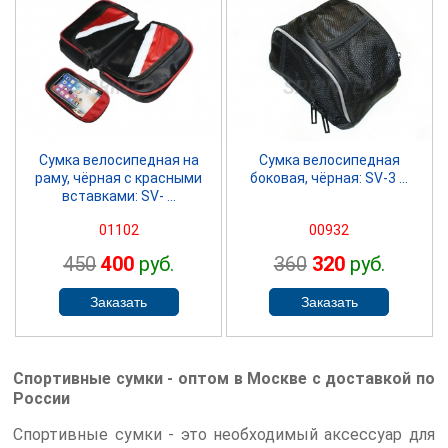
SPRINTER
SPRINTER
Сумка велосипедная на
Сумка велосипедная
раму, чёрная с красными
боковая, чёрная: SV-3 ...
вставками: SV- ...
01102
00932
450
400
руб.
360
320
руб.
Спортивные сумки - оптом в Москве с доставкой по
России
Спортивные сумки - это необходимый аксессуар для