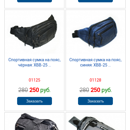
SPRINTER
SPRINTER
Спортивная сумка на пояс,
Спортивная сумка на пояс,
чёрная: ХВВ-25 ...
синяя: ХВВ-25 ...
01125
01128
280
250
руб.
280
250
руб.