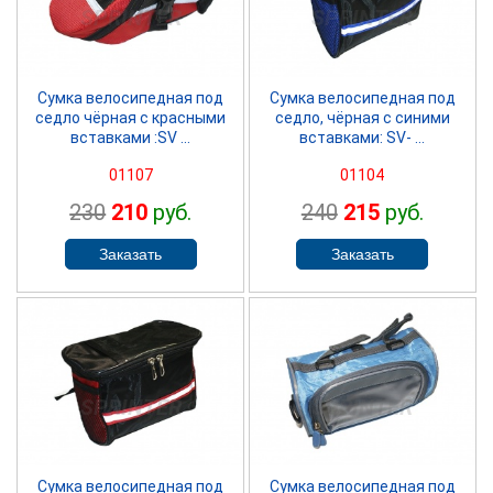
SPRINTER
SPRINTER
Сумка велосипедная под
Сумка велосипедная под
седло чёрная с красными
седло, чёрная с синими
вставками :SV ...
вставками: SV- ...
01107
01104
230
210
руб.
240
215
руб.
SPRINTER
SPRINTER
Сумка велосипедная под
Сумка велосипедная под