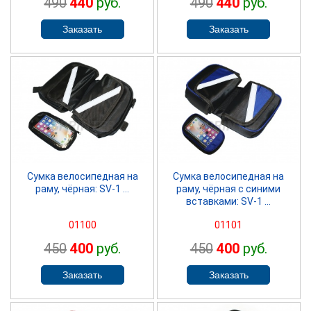
490
440
руб.
490
440
руб.
SPRINTER
SPRINTER
Сумка велосипедная на
Сумка велосипедная на
раму, чёрная: SV-1 ...
раму, чёрная с синими
вставками: SV-1 ...
01100
01101
450
400
руб.
450
400
руб.