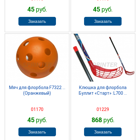
45
руб.
45
руб.
SPRINTER
SPRINTER
Мяч для флорбола F7322 ...
Клюшка для флорбола
(Оранжевый)
Буллит «Старт» :L700 ...
01170
01229
45
руб.
868
руб.