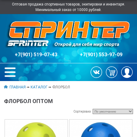
Оптовая продажа спортивных товаров, экипировки и инвентаря.
Минимальный заказ от 10000 рублей.
+7(901) 519-07-43
+7(901) 553-97-09
ГЛАВНАЯ
➠
КАТАЛОГ
➠ ФЛОРБОЛ
ФЛОРБОЛ ОПТОМ
Сортировка