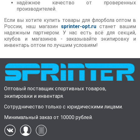
надёжное качество от проверенных
производителей.
Если вы хотите купить товары для флорбола оптом в
России, наш магазин
sprinter-opt.ru
станет вашим
надежным партнером. У нас есть всё для секций,
клубов и магазинов - заказывайте экипировку и
инвентарь оптом по лучшим условиям!
Оптовый поставщик спортивных товаров,
экипировки и инвентаря.
Сотрудничество только с юридическими лицами.
Минимальный заказ от 10000 рублей.