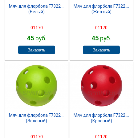
Мяч для флорбола F7322 ...
Мяч для флорбола F7322 ...
(Белый)
(Жёлтый)
01170
01170
45
руб.
45
руб.
SPRINTER
SPRINTER
Мяч для флорбола F7322 ...
Мяч для флорбола F7322 ...
(Зелёный)
(Красный)
01170
01170