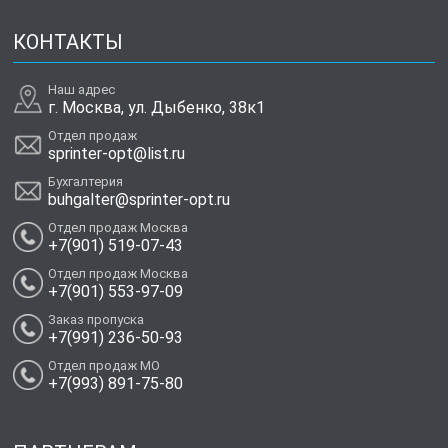
КОНТАКТЫ
Наш адрес
г. Москва, ул. Дыбенко, 38к1
Отдел продаж
sprinter-opt@list.ru
Бухгалтерия
buhgalter@sprinter-opt.ru
Отдел продаж Москва
+7(901) 519-07-43
Отдел продаж Москва
+7(901) 553-97-09
Заказ пропуска
+7(991) 236-50-93
Отдел продаж МО
+7(993) 891-75-80