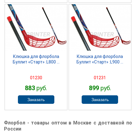
SPRINTER
SPRINTER
Клюшка для флорбола
Клюшка для флорбола
Буллит «Старт» :L800 ...
Буллит «Старт» :L900 ...
01230
01231
883
руб.
899
руб.
Флорбол - товары оптом в Москве с доставкой по
России