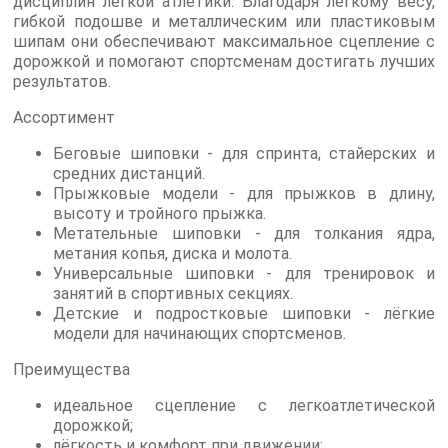
дисциплин лёгкой атлетики. Благодаря лёгкому весу,
гибкой подошве и металлическим или пластиковым
шипам они обеспечивают максимальное сцепление с
дорожкой и помогают спортсменам достигать лучших
результатов.
Ассортимент
Беговые шиповки - для спринта, стайерских и
средних дистанций.
Прыжковые модели - для прыжков в длину,
высоту и тройного прыжка.
Метательные шиповки - для толкания ядра,
метания копья, диска и молота.
Универсальные шиповки - для тренировок и
занятий в спортивных секциях.
Детские и подростковые шиповки - лёгкие
модели для начинающих спортсменов.
Преимущества
идеальное сцепление с легкоатлетической
дорожкой;
лёгкость и комфорт при движении;