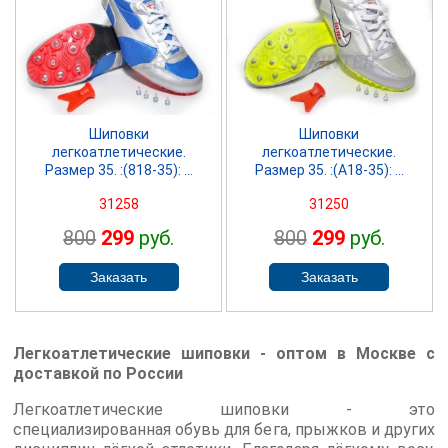
SPRINTER
SPRINTER
Шиповки
Шиповки
легкоатлетические.
легкоатлетические.
Размер 35. :(818-35): ...
Размер 35. :(А18-35): ...
31258
31250
800
299
руб.
800
299
руб.
Легкоатлетические шиповки - оптом в Москве с
доставкой по России
Легкоатлетические шиповки - это
специализированная обувь для бега, прыжков и других