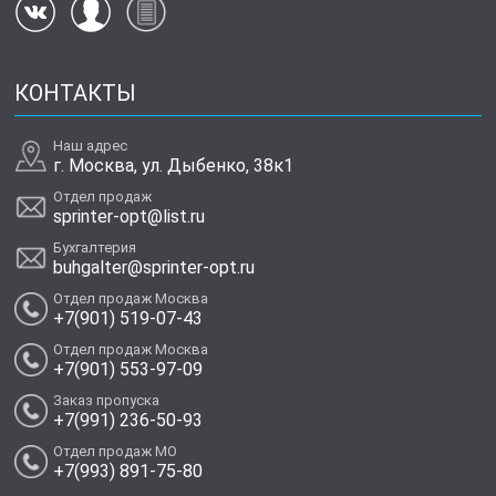
КОНТАКТЫ
Наш адрес
г. Москва, ул. Дыбенко, 38к1
Отдел продаж
sprinter-opt@list.ru
Бухгалтерия
buhgalter@sprinter-opt.ru
Отдел продаж Москва
+7(901) 519-07-43
Отдел продаж Москва
+7(901) 553-97-09
Заказ пропуска
+7(991) 236-50-93
Отдел продаж МО
+7(993) 891-75-80