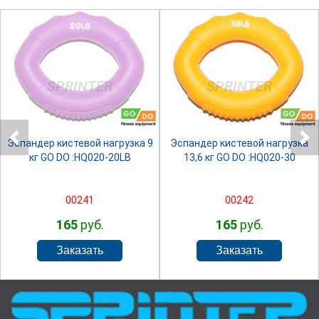
SPRINTER
SPRINTER
Эспандер кистевой нагрузка 9
Эспандер кистевой нагрузка
кг GO DO :HQ020-20LB
13,6 кг GO DO :HQ020-30
00241
00242
165
руб.
165
руб.