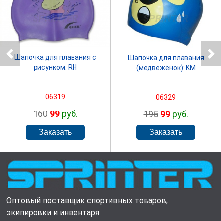
SPRINTER
SPRINTER
Шапочка для плавания с
Шапочка для плавания
рисунком: RH
(медвежёнок): KM
06319
06329
160
99
руб.
195
99
руб.
Оптовый поставщик спортивных товаров,
экипировки и инвентаря.