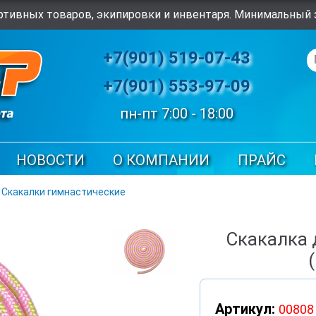
тивных товаров, экипировки и инвентаря. Минимальный з
+7(901) 519-07-43
+7(901) 553-97-09
пн-пт 7:00 - 18:00
НОВОСТИ
О КОМПАНИИ
ПРАЙС
➠
Скакалки гимнастические
Скакалка 
Артикул:
00808