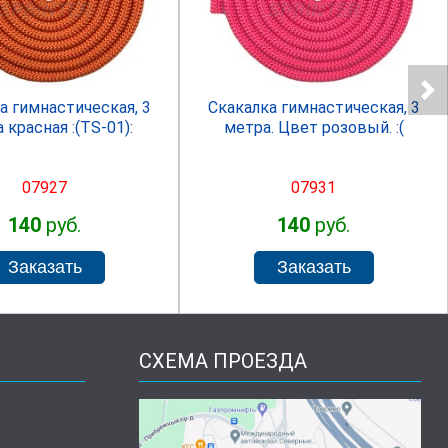
SPRINTER
SPRINTER
а гимнастическая, 3
Скакалка гимнастическая, 3
 красная :(TS-01):
метра. Цвет розовый. :(
07927
07931
140
руб.
140
руб.
СХЕМА ПРОЕЗДА