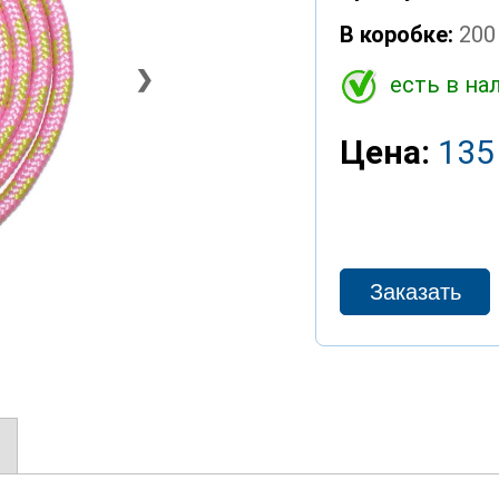
В коробке:
200
❯
есть в на
Цена:
135