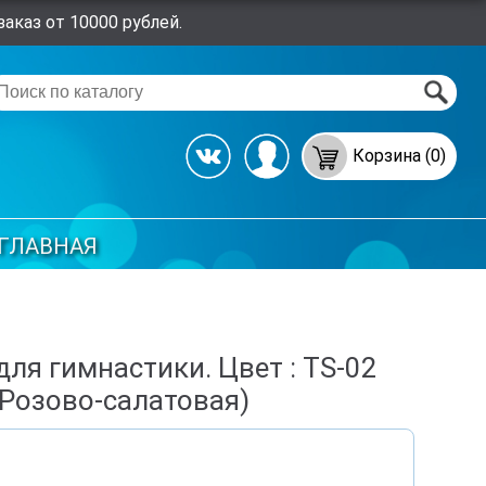
аказ от 10000 рублей.
Корзина (0)
ГЛАВНАЯ
для гимнастики. Цвет : TS-02
(Розово-салатовая)