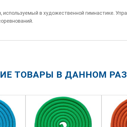
в, используемый в художественной гимнастике. Упр
соревнований.
ИЕ ТОВАРЫ В ДАННОМ РА