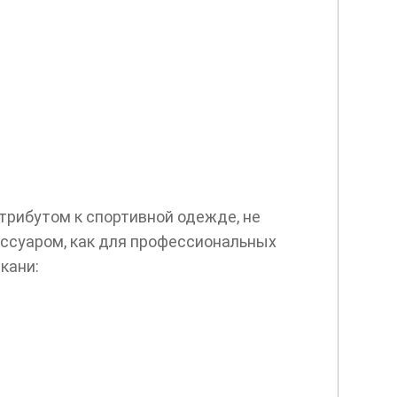
рибутом к спортивной одежде, не
ессуаром, как для профессиональных
кани: