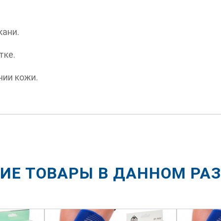
кани.
тке.
нии кожи.
ИЕ ТОВАРЫ В ДАННОМ РА