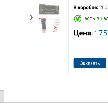
В коробке:
200
❯
есть в на
Цена:
175