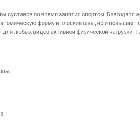
ты суставов по время занятия спортом. Благодаря 
натомическую форму и плоские швы, но и повышает
 для любых видов активной физической нагрузки. Т
шцы.
й.