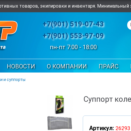
тивных товаров, экипировки и инвентаря. Минимальный з
+7(901) 519-07-43
+7(901) 553-97-09
пн-пт 7:00 - 18:00
НОВОСТИ
О КОМПАНИИ
ПРАЙС
и и суппорты
Суппорт коле
Артикул:
26293