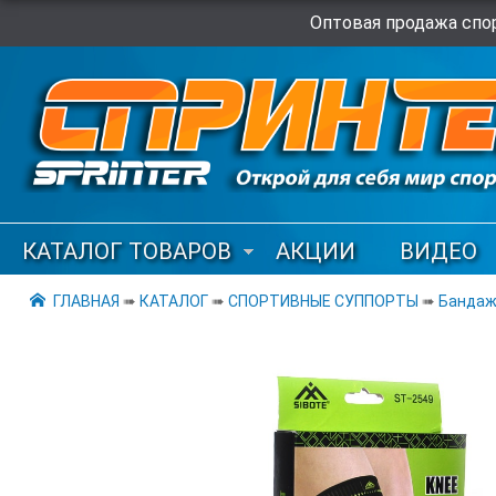
Оптовая продажа спор
КАТАЛОГ ТОВАРОВ
АКЦИИ
ВИДЕО
ГЛАВНАЯ
➠
КАТАЛОГ
➠
СПОРТИВНЫЕ СУППОРТЫ
➠
Бандаж