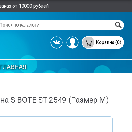
аказ от 10000 рублей.
Корзина (0)
ГЛАВНАЯ
на SIBOTE ST-2549 (Размер M)