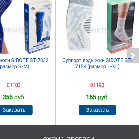
SPRINTER
SPRINTER
ноги SIBOTE ST-7032
Суппорт лодыжки SIBOTE ST-
(размер S-M)
7154 (размер L-XL)
01183
01190
355
руб.
165
руб.