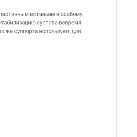
эластичным вставкам и особому
 стабилизацию сустава вовремя
ак же суппорта используют для