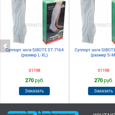
SPRINTER
SPRINTE
Суппорт ноги SIBOTE ST-7164
Суппорт ноги SIBOT
(размер L-XL)
(размер S-M
01198
01198
270
руб.
270
руб.