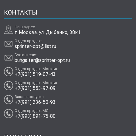
КОНТАКТЫ
Наш адрес
г. Москва, ул. Дыбенко, 38к1
Отдел продаж
sprinter-opt@list.ru
Бухгалтерия
buhgalter@sprinter-opt.ru
Отдел продаж Москва
+7(901) 519-07-43
Отдел продаж Москва
+7(901) 553-97-09
Заказ пропуска
+7(991) 236-50-93
Отдел продаж МО
+7(993) 891-75-80